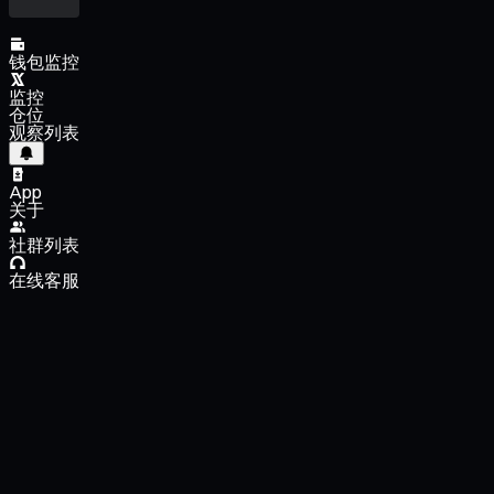
钱包监控
监控
仓位
观察列表
App
关于
社群列表
在线客服