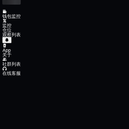
钱包监控
监控
仓位
观察列表
App
关于
社群列表
在线客服