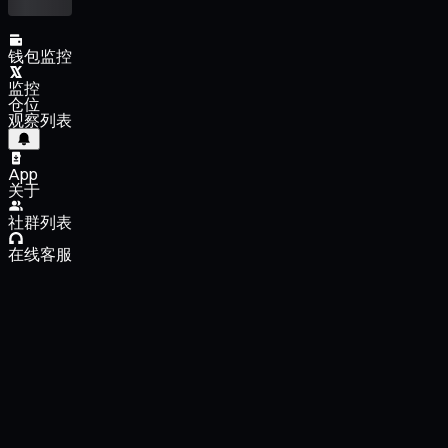
钱包监控
监控
仓位
观察列表
App
关于
社群列表
在线客服