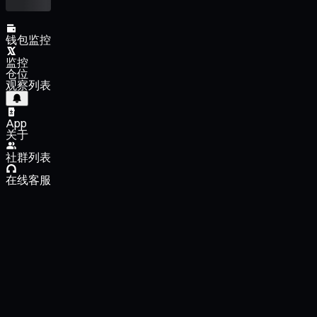
钱包监控
监控
仓位
观察列表
App
关于
社群列表
在线客服