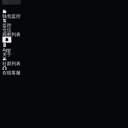
钱包监控
监控
仓位
观察列表
App
关于
社群列表
在线客服