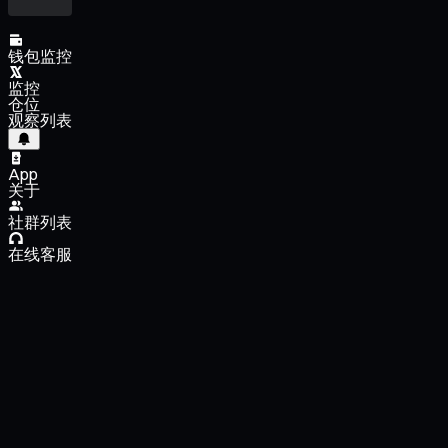
钱包监控
监控
仓位
观察列表
App
关于
社群列表
在线客服