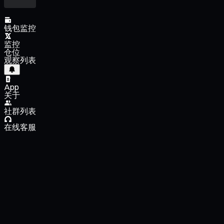
钱包监控
监控
仓位
观察列表
App
关于
社群列表
在线客服