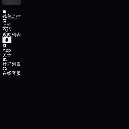
钱包监控
监控
仓位
观察列表
App
关于
社群列表
在线客服