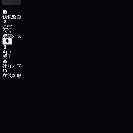
钱包监控
监控
仓位
观察列表
App
关于
社群列表
在线客服