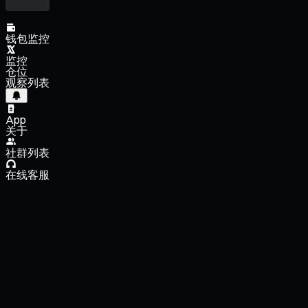
钱包监控
监控
仓位
观察列表
App
关于
社群列表
在线客服