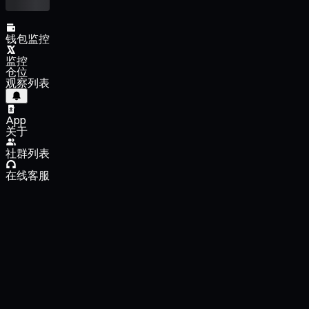
钱包监控
监控
仓位
观察列表
App
关于
社群列表
在线客服