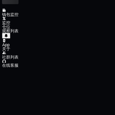
钱包监控
监控
仓位
观察列表
App
关于
社群列表
在线客服