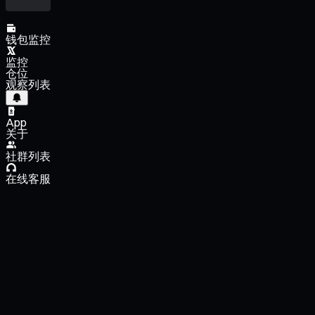
钱包监控
监控
仓位
观察列表
App
关于
社群列表
在线客服