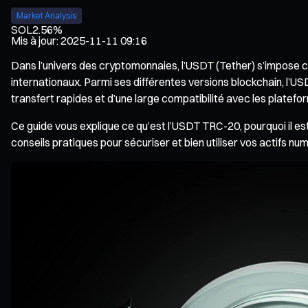
Market Analysis
SOL
2.56%
Mis à jour
:
2025-11-11 09:16
Dans l’univers des cryptomonnaies, l’USDT (Tether) s’impose com
internationaux. Parmi ses différentes versions blockchain, l’USDT
transfert rapides et d’une large compatibilité avec les platefo
Ce guide vous explique ce qu’est l’USDT TRC-20, pourquoi il est
conseils pratiques pour sécuriser et bien utiliser vos actifs nu