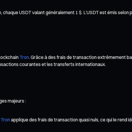
ain, chaque USDT valant généralement 1 $. L’USDT est émis selon 
blockchain
Tron
. Grâce à des frais de transaction extrêmement bas
ransactions courantes et les transferts internationaux.
ges majeurs :
u
Tron
applique des frais de transaction quasi nuls, ce qui le rend 