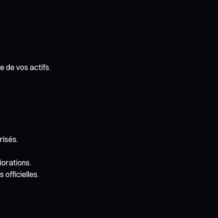
e de vos actifs.
risés.
iorations.
officielles.