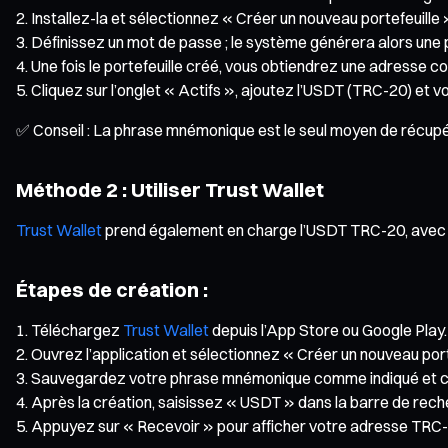
Installez-la et sélectionnez « Créer un nouveau portefeuille 
Définissez un mot de passe ; le système générera alors une
Une fois le portefeuille créé, vous obtiendrez une adress
Cliquez sur l’onglet « Actifs », ajoutez l’USDT (TRC-20) et 
✅ Conseil : La phrase mnémonique est le seul moyen de récupére
Méthode 2 : Utiliser Trust Wallet
Trust Wallet
prend également en charge l’USDT TRC-20, avec une
Étapes de création :
Téléchargez
Trust Wallet
depuis l’App Store ou Google Play.
Ouvrez l’application et sélectionnez « Créer un nouveau port
Sauvegardez votre phrase mnémonique comme indiqué et c
Après la création, saisissez « USDT » dans la barre de rec
Appuyez sur « Recevoir » pour afficher votre adresse TRC-