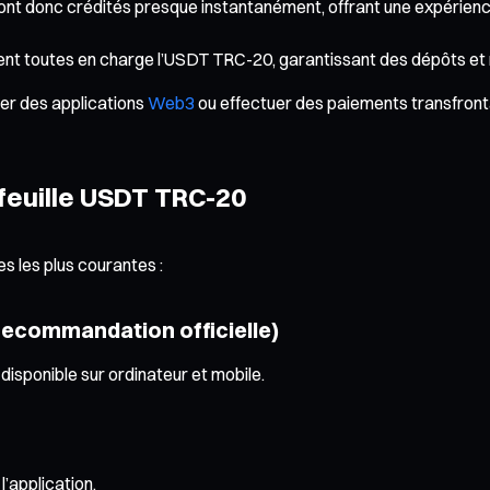
 sont donc crédités presque instantanément, offrant une expérience
nt toutes en charge l’USDT TRC-20, garantissant des dépôts et re
ser des applications
Web3
ou effectuer des paiements transfronta
efeuille USDT TRC-20
es les plus courantes :
 (recommandation officielle)
 disponible sur ordinateur et mobile.
’application.