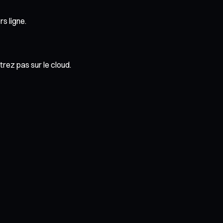
s ligne.
rez pas sur le cloud.