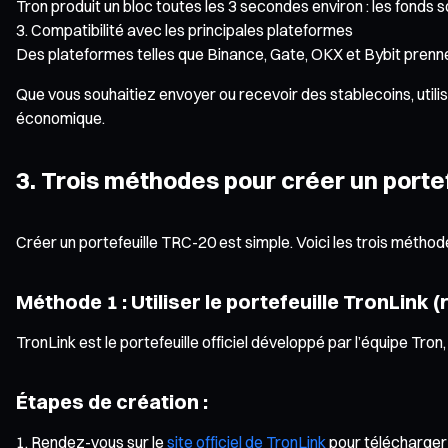
Tron produit un bloc toutes les 3 secondes environ : les fonds
Compatibilité avec les principales plateformes
Des plateformes telles que Binance, Gate, OKX et Bybit prenne
Que vous souhaitiez envoyer ou recevoir des stablecoins, utili
économique.
3. Trois méthodes pour créer un port
Créer un portefeuille TRC-20 est simple. Voici les trois méthod
Méthode 1 : Utiliser le portefeuille TronLink
TronLink est le portefeuille officiel développé par l’équipe Tron,
Étapes de création :
Rendez-vous sur le
site officiel de TronLink
pour télécharger l