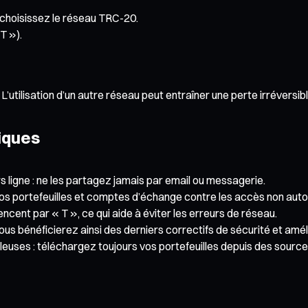
 choisissez le réseau TRC-20.
T »).
L’utilisation d’un autre réseau peut entraîner une perte irréversibl
tiques
ligne : ne les partagez jamais par email ou messagerie.
vos portefeuilles et comptes d’échange contre les accès non auto
cent par « T », ce qui aide à éviter les erreurs de réseau.
vous bénéficierez ainsi des derniers correctifs de sécurité et amél
euses : téléchargez toujours vos portefeuilles depuis des sources 