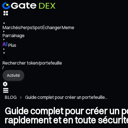
Marchés
Perps
Spot
Échanger
Meme
Parrainage
Plus
Rechercher token/portefeuille
/
Activité
BLOG
Guide complet pour créer un portefeuille...
Guide complet pour créer un p
rapidement et en toute sécurit