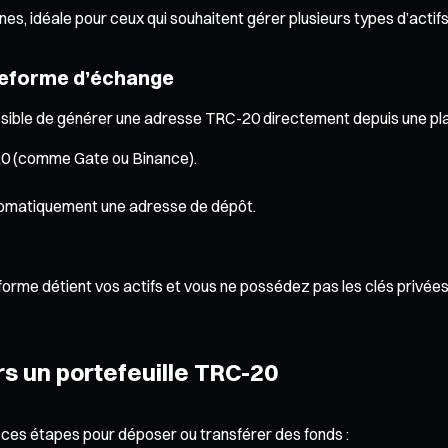
nes, idéale pour ceux qui souhaitent gérer plusieurs types d’actifs
ateforme d’échange
t possible de générer une adresse TRC-20 directement depuis une p
0 (comme Gate ou Binance).
tomatiquement une adresse de dépôt.
ateforme détient vos actifs et vous ne possédez pas les clés priv
s un portefeuille TRC-20
 ces étapes pour déposer ou transférer des fonds :