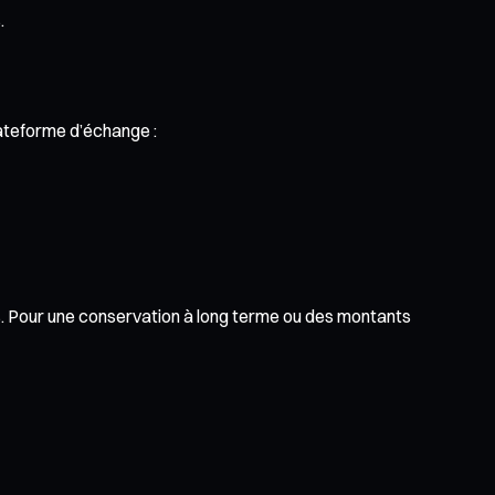
.
lateforme d’échange :
ées. Pour une conservation à long terme ou des montants