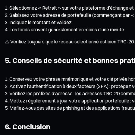
Sélectionnez « Retrait » sur votre plateforme d’échange et
Saisissez votre adresse de portefeuille (commençant par « 
Indiquez le montant et validez.
Les fonds arrivent généralement en moins d’une minute.
⚠️ Vérifiez toujours que le réseau sélectionné est bien TRC-20. 
5. Conseils de sécurité et bonnes pra
Conservez votre phrase mnémonique et votre clé privée hors 
Activez l’authentification à deux facteurs (2FA) : protégez 
Vérifiez les préfixes d’adresse : les adresses TRC-20 commen
Mettez régulièrement à jour votre application portefeuille : 
Méfiez-vous des sites de phishing et des applications fraudul
6. Conclusion