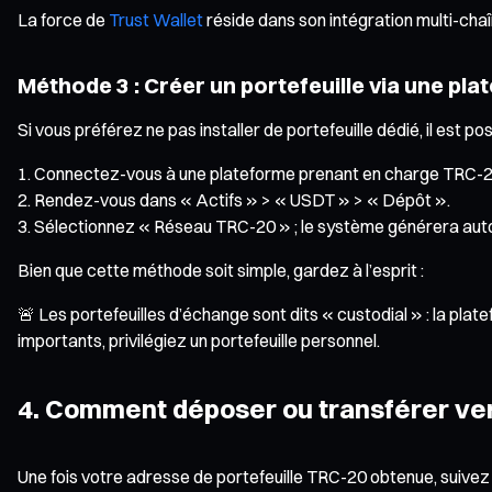
La force de
Trust Wallet
réside dans son intégration multi-chaî
Méthode 3 : Créer un portefeuille via une pl
Si vous préférez ne pas installer de portefeuille dédié, il es
Connectez-vous à une plateforme prenant en charge TRC-2
Rendez-vous dans « Actifs » > « USDT » > « Dépôt ».
Sélectionnez « Réseau TRC-20 » ; le système générera au
Bien que cette méthode soit simple, gardez à l’esprit :
🚨 Les portefeuilles d’échange sont dits « custodial » : la pl
importants, privilégiez un portefeuille personnel.
4. Comment déposer ou transférer ver
Une fois votre adresse de portefeuille TRC-20 obtenue, suivez