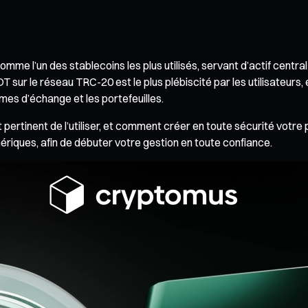
me l’un des stablecoins les plus utilisés, servant d’actif central
 sur le réseau TRC-20 est le plus plébiscité par les utilisateurs, 
rmes d’échange et les portefeuilles.
 pertinent de l’utiliser, et comment créer en toute sécurité votre
mériques, afin de débuter votre gestion en toute confiance.