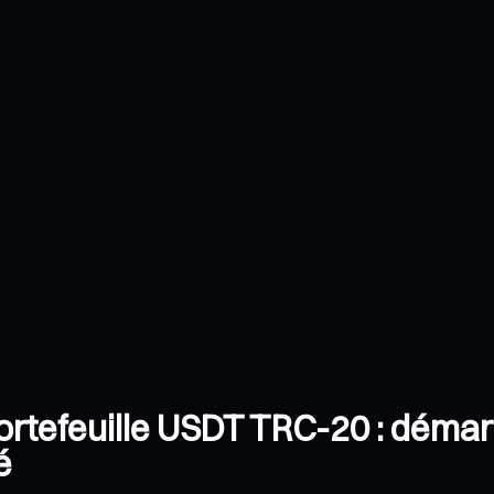
ortefeuille USDT TRC-20 : démar
é