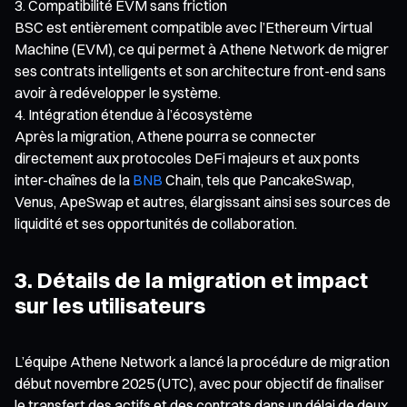
Compatibilité EVM sans friction
BSC est entièrement compatible avec l’Ethereum Virtual
Machine (EVM), ce qui permet à Athene Network de migrer
ses contrats intelligents et son architecture front-end sans
avoir à redévelopper le système.
Intégration étendue à l’écosystème
Après la migration, Athene pourra se connecter
directement aux protocoles DeFi majeurs et aux ponts
inter-chaînes de la
BNB
Chain, tels que PancakeSwap,
Venus, ApeSwap et autres, élargissant ainsi ses sources de
liquidité et ses opportunités de collaboration.
3. Détails de la migration et impact
sur les utilisateurs
L’équipe Athene Network a lancé la procédure de migration
début novembre 2025 (UTC), avec pour objectif de finaliser
le transfert des actifs et des contrats dans un délai de deux