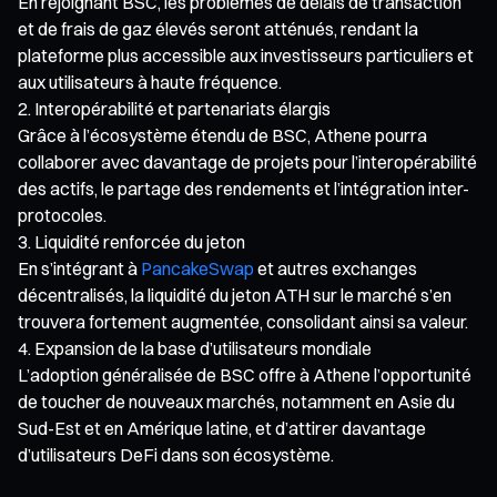
En rejoignant BSC, les problèmes de délais de transaction
et de frais de gaz élevés seront atténués, rendant la
plateforme plus accessible aux investisseurs particuliers et
aux utilisateurs à haute fréquence.
Interopérabilité et partenariats élargis
Grâce à l’écosystème étendu de BSC, Athene pourra
collaborer avec davantage de projets pour l’interopérabilité
des actifs, le partage des rendements et l’intégration inter-
protocoles.
Liquidité renforcée du jeton
En s’intégrant à
PancakeSwap
et autres exchanges
décentralisés, la liquidité du jeton ATH sur le marché s’en
trouvera fortement augmentée, consolidant ainsi sa valeur.
Expansion de la base d’utilisateurs mondiale
L’adoption généralisée de BSC offre à Athene l’opportunité
de toucher de nouveaux marchés, notamment en Asie du
Sud-Est et en Amérique latine, et d’attirer davantage
d’utilisateurs DeFi dans son écosystème.