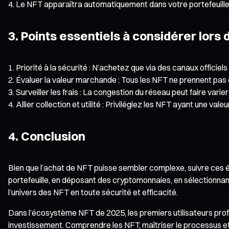
Le NFT apparaîtra automatiquement dans votre portefeuille 
3. Points essentiels à considérer lors 
Priorité à la sécurité : N’achetez que via des canaux officiels
Évaluer la valeur marchande : Tous les NFT ne prennent pas
Surveiller les frais : La congestion du réseau peut faire varier 
Allier collection et utilité : Privilégiez les NFT ayant une val
4. Conclusion
Bien que l’achat de NFT puisse sembler complexe, suivre ces é
portefeuille, en déposant des cryptomonnaies, en sélectionna
l’univers des NFT en toute sécurité et efficacité.
Dans l’écosystème NFT de 2025, les premiers utilisateurs profit
investissement. Comprendre les NFT, maîtriser le processus et i