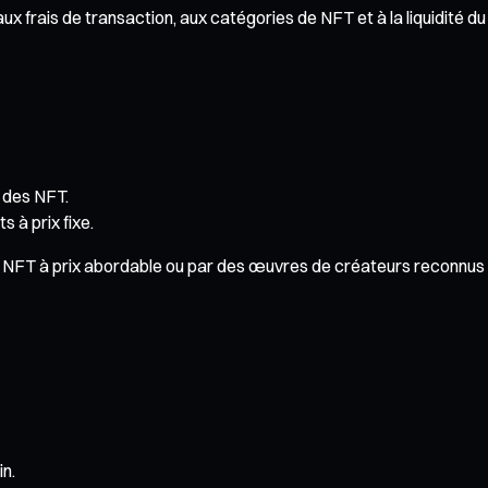
 aux frais de transaction, aux catégories de NFT et à la liquidité 
é des NFT.
 à prix fixe.
FT à prix abordable ou par des œuvres de créateurs reconnus afi
in.