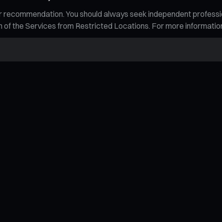
n, or recommendation. You should always seek independent profess
tion of the Services from Restricted Locations. For more informati