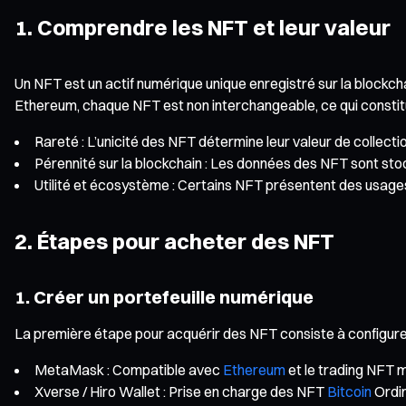
1. Comprendre les NFT et leur valeur
Un NFT est un actif numérique unique enregistré sur la blockcha
Ethereum, chaque NFT est non interchangeable, ce qui constitue
Rareté : L’unicité des NFT détermine leur valeur de collectio
Pérennité sur la blockchain : Les données des NFT sont stoc
Utilité et écosystème : Certains NFT présentent des usages c
2. Étapes pour acheter des NFT
1. Créer un portefeuille numérique
La première étape pour acquérir des NFT consiste à configurer
MetaMask : Compatible avec
Ethereum
et le trading NFT m
Xverse / Hiro Wallet : Prise en charge des NFT
Bitcoin
Ordin