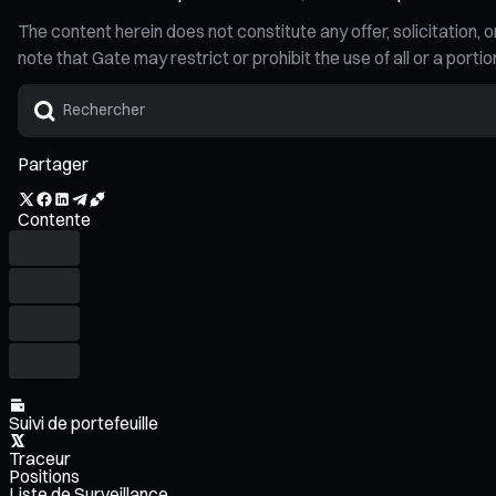
The content herein does not constitute any offer, solicitatio
note that Gate may restrict or prohibit the use of all or a por
Partager
Contente
Suivi de portefeuille
Traceur
Positions
Liste de Surveillance