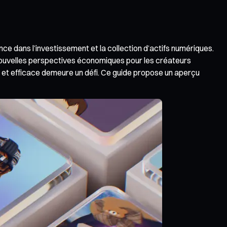
e dans l’investissement et la collection d’actifs numériques.
 de nouvelles perspectives économiques pour les créateurs
et efficace demeure un défi. Ce guide propose un aperçu