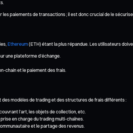
s.
er les paiements de transactions ; il est donc crucial de le sécuri
ies,
Ethereum
(ETH) étant la plus répandue. Les utilisateurs doiven
ur une plateforme d’échange.
on-chain et le paiement des frais.
s modèles de trading et des structures de frais différents :
rant l’art, les objets de collection, etc.
 prise en charge du trading multi-chaînes.
 communautaire et le partage des revenus.