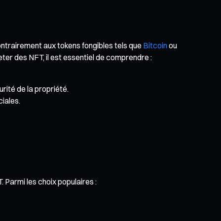
Contrairement aux tokens fongibles tels que
Bitcoin
ou
ter des NFT, il est essentiel de comprendre :
rité de la propriété.
ciales.
 Parmi les choix populaires :