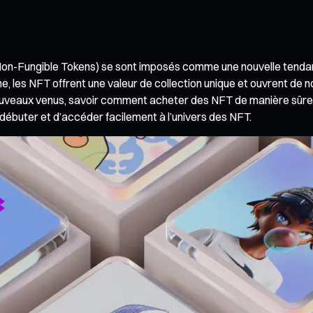
(Non-Fungible Tokens) se sont imposés comme une nouvelle tendanc
n-game, les NFT offrent une valeur de collection unique et ouvrent
ouveaux venus, savoir comment acheter des NFT de manière sûre 
débuter et d’accéder facilement à l’univers des NFT.