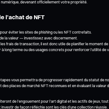
numérique, devenant officiellement votre propriété.
de l’achat de NFT
 pour éviter les sites de phishing ou les NFT contrefaits.
 de la valeur — investissez avec discernement.
les frais de transaction, il est donc utile de planifier le moment de 
eur à long terme ou des usages concrets pour renforcer l’utilité de v
tapes vous permettra de progresser rapidement du statut de novice
nt des places de marché NFT reconnues et en évaluant la valeur 
eront de l’engouement pour l’art digital et les actifs de jeux, to
nvestir de façon réfléchie sont les clés d’une collection réussie.