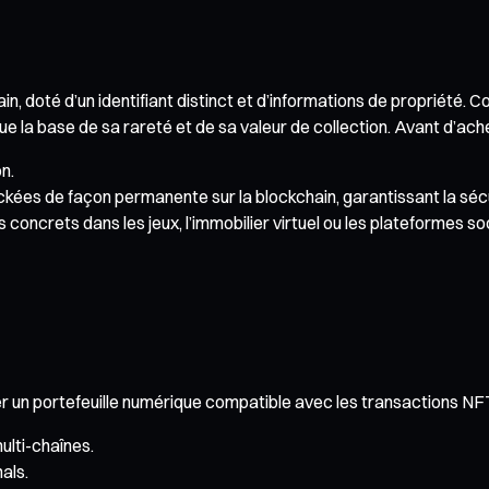
in, doté d’un identifiant distinct et d’informations de propriété. 
 la base de sa rareté et de sa valeur de collection. Avant d’ache
n.
kées de façon permanente sur la blockchain, garantissant la sécu
oncrets dans les jeux, l’immobilier virtuel ou les plateformes so
 un portefeuille numérique compatible avec les transactions NFT.
ulti-chaînes.
als.