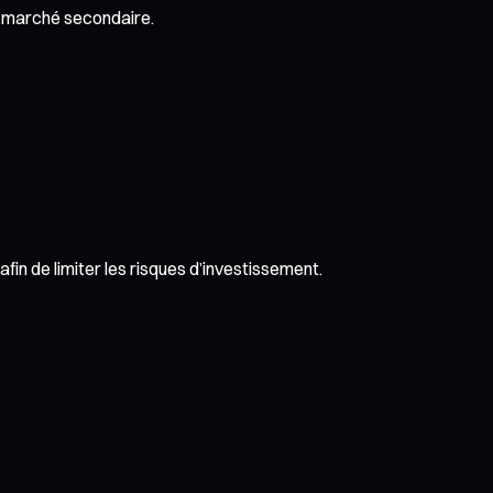
du marché secondaire.
n de limiter les risques d’investissement.