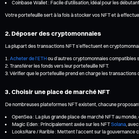
Coinbase Wallet : Facile d’utilisation, idéal pour les débutant
Votre portefeuille sert à la fois à stocker vos NFT et à effectu
2. Déposer des cryptomonnaies
La plupart des transactions NFT s’effectuent en cryptomonna
Acheter de l’ETH
ou d’autres cryptomonnaies compatibles s
Transférer les fonds vers leur portefeuille NFT.
Vérifier que le portefeuille prend en charge les transactions 
3. Choisir une place de marché NFT
De nombreuses plateformes NFT existent, chacune proposant de
OpenSea : La plus grande place de marché NFT au monde, couv
Magic Eden : Principalement axée sur les NFT
Solana
, avec
LooksRare / Rarible : Mettent l’accent sur la gouvernance