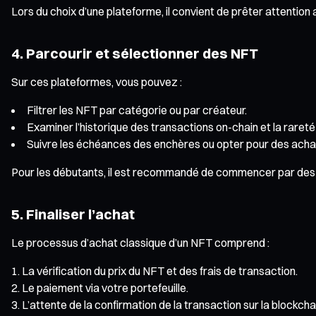
Lors du choix d’une plateforme, il convient de prêter attention
4. Parcourir et sélectionner des NFT
Sur ces plateformes, vous pouvez :
Filtrer les NFT par catégorie ou par créateur.
Examiner l’historique des transactions on-chain et la raret
Suivre les échéances des enchères ou opter pour des achats
Pour les débutants, il est recommandé de commencer par des N
5. Finaliser l’achat
Le processus d’achat classique d’un NFT comprend :
La vérification du prix du NFT et des frais de transaction.
Le paiement via votre portefeuille.
L’attente de la confirmation de la transaction sur la blockcha