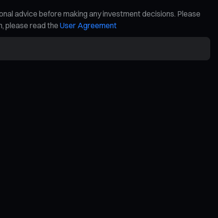
ional advice before making any investment decisions. Please
on, please read the
User Agreement