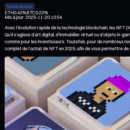
Market Analysis
ETH
0.42%
BTC
0.22%
Mis à jour
:
2025-11-20 10:54
Avec l’évolution rapide de la technologie blockchain, les NFT 
Qu’il s’agisse d’art digital, d’immobilier virtuel ou d’objets i
comme pour les investisseurs. Toutefois, pour de nombreux n
complet de l’achat de NFT en 2025, afin de vous permettre de 