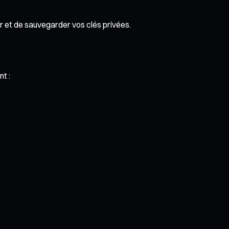
ser et de sauvegarder vos clés privées.
t :