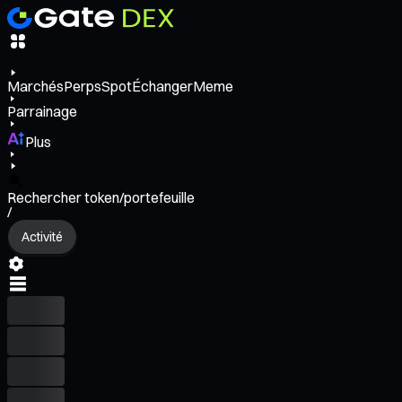
Marchés
Perps
Spot
Échanger
Meme
Parrainage
Plus
Rechercher token/portefeuille
/
Activité