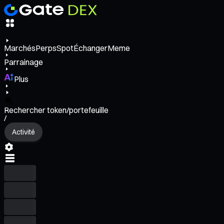
Marchés
Perps
Spot
Échanger
Meme
Parrainage
Plus
Rechercher token/portefeuille
/
Activité