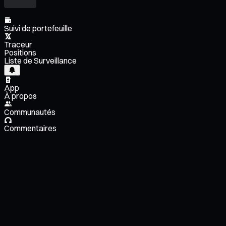
Suivi de portefeuille
Traceur
Positions
Liste de Surveillance
App
À propos
Communautés
Commentaires