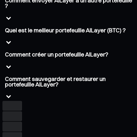
Comment envoyer AILayer à un autre portefeuille
?
Quel est le meilleur portefeuille AILayer (BTC) ?
Comment créer un portefeuille AILayer?
Comment sauvegarder et restaurer un
portefeuille AILayer?