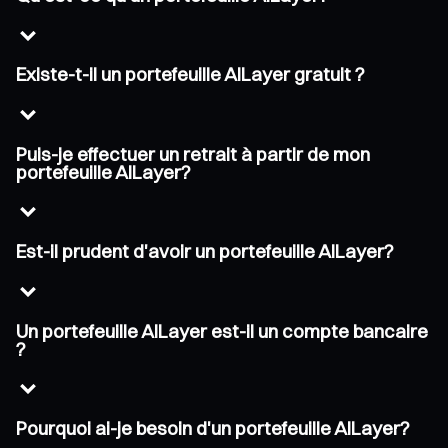
Existe-t-il un portefeuille AILayer gratuit ?
Puis-je effectuer un retrait à partir de mon
portefeuille AILayer?
Est-il prudent d'avoir un portefeuille AILayer?
Un portefeuille AILayer est-il un compte bancaire
?
Pourquoi ai-je besoin d'un portefeuille AILayer?