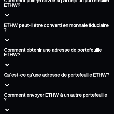
Comment puis-je savoir si j'ai déjà un portefeuille
ETHW?
ETHW peut-il être converti en monnaie fiduciaire
?
Comment obtenir une adresse de portefeuille
ETHW?
Qu'est-ce qu'une adresse de portefeuille ETHW?
Comment envoyer ETHW à un autre portefeuille
?