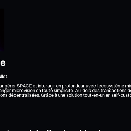
le
llet.
 pour gérer SPACE et interagir en profondeur avec l’écosystème mic
nger microvision en toute simplicité. Au-delà des transactions d
cations décentralisées. Grâce à une solution tout-en-un en self-