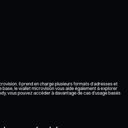
rovision. Il prend en charge plusieurs formats d’adresses et
e base, le wallet microvision vous aide également à explorer
custody, vous pouvez accéder à davantage de cas d’usage basés