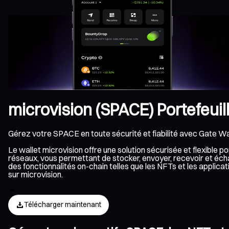
microvision (SPACE) Portefeuil
Gérez votre SPACE en toute sécurité et fiabilité avec Gate Wa
Le wallet microvision offre une solution sécurisée et flexible
réseaux, vous permettant de stocker, envoyer, recevoir et écha
des fonctionnalités on-chain telles que les NFTs et les appli
sur microvision.
Télécharger maintenant