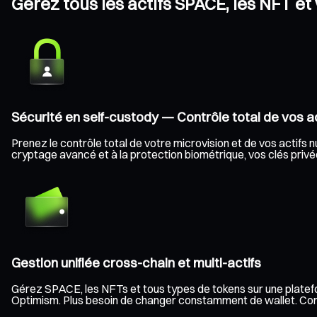
Gérez tous les actifs SPACE, les NFT et
Sécurité en self-custody — Contrôle total de vos ac
Prenez le contrôle total de votre microvision et de vos actifs n
cryptage avancé et à la protection biométrique, vos clés privée
Gestion unifiée cross-chain et multi-actifs
Gérez SPACE, les NFTs et tous types de tokens sur une platefo
Optimism. Plus besoin de changer constamment de wallet. Consult