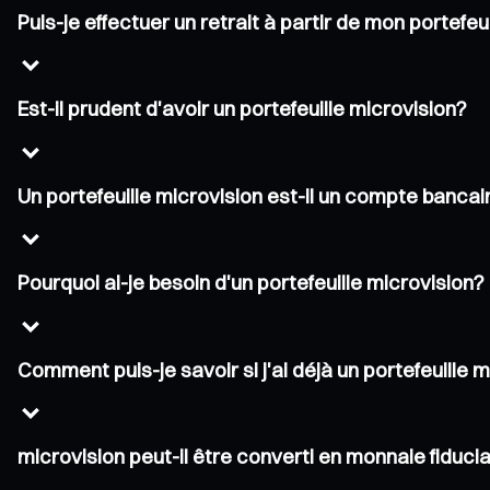
Puis-je effectuer un retrait à partir de mon portefeu
Est-il prudent d'avoir un portefeuille microvision?
Un portefeuille microvision est-il un compte bancai
Pourquoi ai-je besoin d'un portefeuille microvision?
Comment puis-je savoir si j'ai déjà un portefeuille 
microvision peut-il être converti en monnaie fiducia