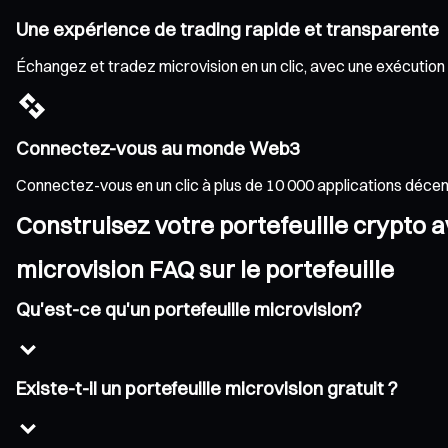
Une expérience de trading rapide et transparente
Échangez et tradez microvision en un clic, avec une exécution r
Connectez-vous au monde Web3
Connectez-vous en un clic à plus de 10 000 applications déce
Construisez votre portefeuille crypto 
microvision FAQ sur le portefeuille
Qu'est-ce qu'un portefeuille microvision?
Existe-t-il un portefeuille microvision gratuit ?