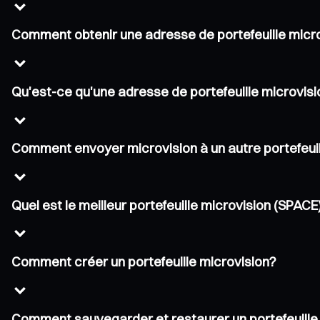
Comment obtenir une adresse de portefeuille micr
Qu'est-ce qu'une adresse de portefeuille microvis
Comment envoyer microvision à un autre portefeuil
Quel est le meilleur portefeuille microvision (SPACE
Comment créer un portefeuille microvision?
Comment sauvegarder et restaurer un portefeuille