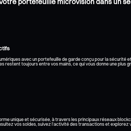
 votre portefeuille microvision dans un s
tifs
umériques avec un portefeuille de garde conçu pour la sécurité et l
s restent toujours entre vos mains, ce qui vous donne une plus gr
rme unique et sécurisée, à travers les principaux réseaux blockc
ez vos soldes, suivez l’activité des transactions et explorez vos