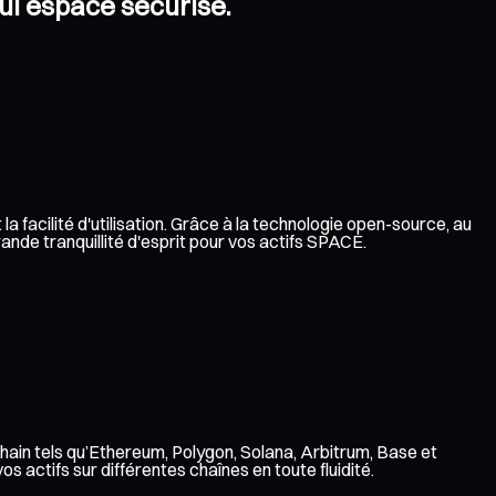
eul espace sécurisé.
a facilité d'utilisation. Grâce à la technologie open-source, au
ande tranquillité d'esprit pour vos actifs SPACE.
hain tels qu’Ethereum, Polygon, Solana, Arbitrum, Base et
 actifs sur différentes chaînes en toute fluidité.