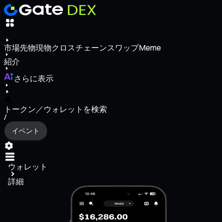
市場
先物
現物
クロスチェーンスワップ
Meme
紹介
さらに表示
トークン／ウォレットを検索
/
イベント
ウォレット
詳細