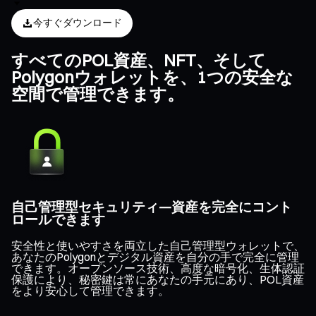
今すぐダウンロード
すべてのPOL資産、NFT、そして
Polygonウォレットを、1つの安全な
空間で管理できます。
自己管理型セキュリティ—資産を完全にコント
ロールできます
安全性と使いやすさを両立した自己管理型ウォレットで、
あなたのPolygonとデジタル資産を自分の手で完全に管理
できます。オープンソース技術、高度な暗号化、生体認証
保護により、秘密鍵は常にあなたの手元にあり、POL資産
をより安心して管理できます。