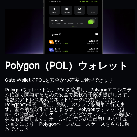
Polygon（POL）ウォレット
Gate WalletでPOLを安全かつ確実に管理できます。
Polygonウォレットは、POLを管理し、Polygonエコシステ
ムに深く関与するための安全で柔軟な手段を提供します。
複数のアドレス形式とネットワークに対応しており、
Polygonの保管、送金、受取、スワップを簡単に行えま
す。基本的な取引にとどまらず、Polygonウォレットは
NFTや分散型アプリケーションなどのオンチェーン機能の
探索も支援します。オールインワンの自己管理型ソリュー
ションにより、Polygonベースのユースケースをさらに解
放できます。