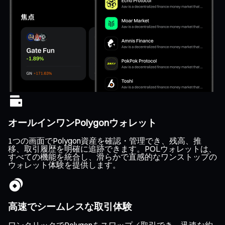
オールインワンPolygonウォレット
1つの画面でPolygon資産を確認・管理でき、残高、推
移、取引履歴を明確に追跡できます。POLウォレットは、
すべての機能を統合し、滑らかで直感的なワンストップの
ウォレット体験を提供します。
高速でシームレスな取引体験
ワンクリックでPolygonをスワップ／取引でき、迅速な約