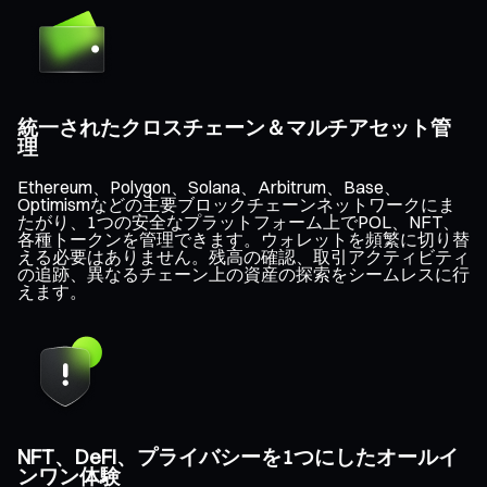
統一されたクロスチェーン＆マルチアセット管
理
Ethereum、Polygon、Solana、Arbitrum、Base、
Optimismなどの主要ブロックチェーンネットワークにま
たがり、1つの安全なプラットフォーム上でPOL、NFT、
各種トークンを管理できます。ウォレットを頻繁に切り替
える必要はありません。残高の確認、取引アクティビティ
の追跡、異なるチェーン上の資産の探索をシームレスに行
えます。
NFT、DeFi、プライバシーを1つにしたオールイ
ンワン体験