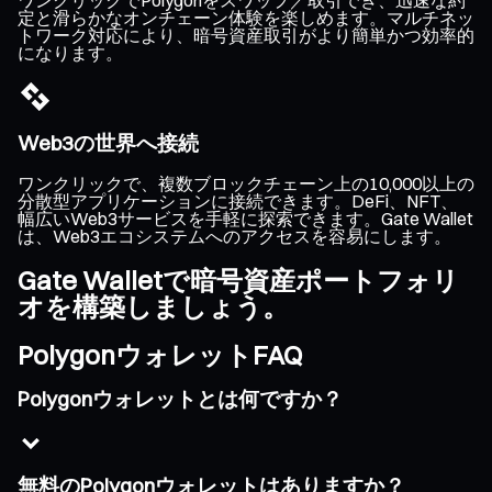
定と滑らかなオンチェーン体験を楽しめます。マルチネッ
トワーク対応により、暗号資産取引がより簡単かつ効率的
になります。
Web3の世界へ接続
ワンクリックで、複数ブロックチェーン上の10,000以上の
分散型アプリケーションに接続できます。DeFi、NFT、
幅広いWeb3サービスを手軽に探索できます。Gate Wallet
は、Web3エコシステムへのアクセスを容易にします。
Gate Walletで暗号資産ポートフォリ
オを構築しましょう。
PolygonウォレットFAQ
Polygonウォレットとは何ですか？
無料のPolygonウォレットはありますか？