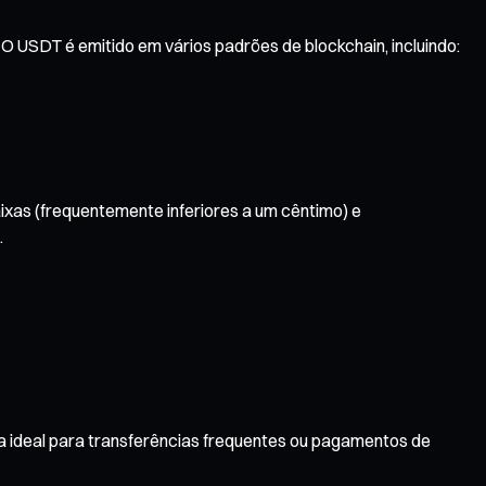
 USDT é emitido em vários padrões de blockchain, incluindo:
xas (frequentemente inferiores a um cêntimo) e
.
 ideal para transferências frequentes ou pagamentos de