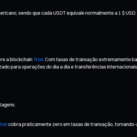
ericano, sendo que cada USDT equivale normalmente a 1 $ USD. O
re a blockchain
Tron
. Com taxas de transação extremamente bai
ado para operações do dia a dia e transferências internacionais
tagens:
ron
cobra praticamente zero em taxas de transação, tornando-a