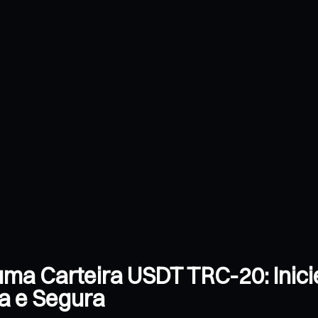
uma Carteira USDT TRC-20: Inic
a e Segura