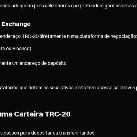
sendo adequada para utilizadores que pretendem gerir diversos a
a Exchange
 um endereço TRC-20 diretamente numa plataforma de negociação:
te ou Binance).
mente um endereço de depósito.
 plataforma que detém os seus ativos e não tem acesso às chave
 uma Carteira TRC-20
s passos para depositar ou transferir fundos: