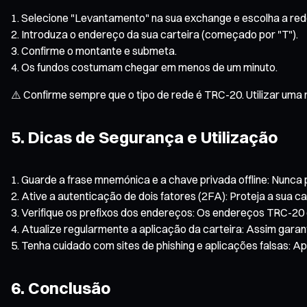
Selecione "Levantamento" na sua exchange e escolha a re
Introduza o endereço da sua carteira (começado por "T").
Confirme o montante e submeta.
Os fundos costumam chegar em menos de um minuto.
⚠️ Confirme sempre que o tipo de rede é TRC-20. Utilizar uma 
5. Dicas de Segurança e Utilização
Guarde a frase mnemónica e a chave privada offline: Nunca 
Ative a autenticação de dois fatores (2FA): Proteja a sua 
Verifique os prefixos dos endereços: Os endereços TRC-20 
Atualize regularmente a aplicação da carteira: Assim gara
Tenha cuidado com sites de phishing e aplicações falsas: Ap
6. Conclusão