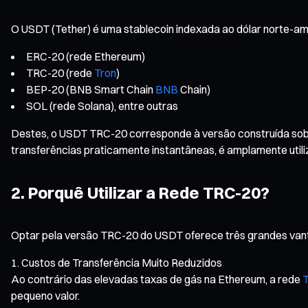
O USDT (Tether) é uma stablecoin indexada ao dólar norte-am
ERC-20 (rede Ethereum)
TRC-20 (rede
Tron
)
BEP-20 (BNB Smart Chain
BNB
Chain)
SOL (rede Solana), entre outras
Destes, o USDT TRC-20 corresponde à versão construída sob
transferências praticamente instantâneas, é amplamente utiliz
2. Porquê Utilizar a Rede TRC-20?
Optar pela versão TRC-20 do USDT oferece três grandes van
Custos de Transferência Muito Reduzidos
Ao contrário das elevadas taxas de gás na Ethereum, a rede
T
pequeno valor.