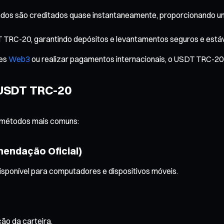
ndos são creditados quase instantaneamente, proporcionando uma
TRC-20, garantindo depósitos e levantamentos seguros e estáv
ões
Web3
ou realizar pagamentos internacionais, o USDT TRC-20 
 USDT TRC-20
s métodos mais comuns:
mendação Oficial)
 disponível para computadores e dispositivos móveis.
ão da carteira.