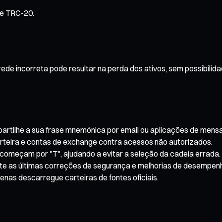
de TRC-20.
rede incorreta pode resultar na perda dos ativos, sem possibili
partilhe a sua frase mnemónica por email ou aplicações de mens
carteira e contas de exchange contra acessos não autorizados.
começam por "T", ajudando a evitar a seleção da cadeia errada.
nte as últimas correções de segurança e melhorias de desempen
enas descarregue carteiras de fontes oficiais.