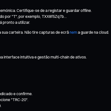
mónica. Certifique-se de a registar e guardar offline.
do por "T", por exemplo, TXX8f5Zq7b…
pronto a utilizar.
 sua carteira. Não tire capturas de ecrã
nem
a guarde na cloud.
terface intuitiva e gestão multi-chain de ativos.
dicado e confirme.
ecione "TRC-20".
.