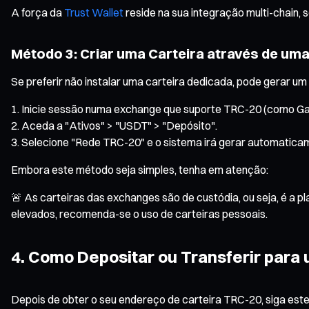
A força da
Trust Wallet
reside na sua integração multi-chain, 
Método 3: Criar uma Carteira através de um
Se preferir não instalar uma carteira dedicada, pode gerar
Inicie sessão numa exchange que suporte TRC-20 (como Ga
Aceda a "Ativos" > "USDT" > "Depósito".
Selecione "Rede TRC-20" e o sistema irá gerar automatica
Embora este método seja simples, tenha em atenção:
🚨 As carteiras das exchanges são de custódia, ou seja, é a
elevados, recomenda-se o uso de carteiras pessoais.
4. Como Depositar ou Transferir para
Depois de obter o seu endereço de carteira TRC-20, siga este