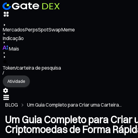
Mercados
Perps
Spot
Swap
Meme
Indicação
Mais
Token/carteira de pesquisa
/
Atividade
BLOG
Um Guia Completo para Criar uma Carteira...
Um Guia Completo para Criar 
Criptomoedas de Forma Rápid