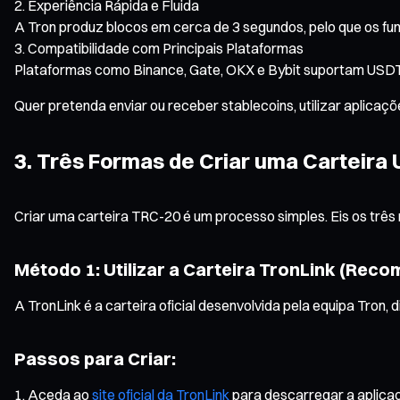
Experiência Rápida e Fluida
A Tron produz blocos em cerca de 3 segundos, pelo que os fu
Compatibilidade com Principais Plataformas
Plataformas como Binance, Gate, OKX e Bybit suportam USDT 
Quer pretenda enviar ou receber stablecoins, utilizar aplicaç
3. Três Formas de Criar uma Carteira
Criar uma carteira TRC-20 é um processo simples. Eis os trê
Método 1: Utilizar a Carteira TronLink (Reco
A TronLink é a carteira oficial desenvolvida pela equipa Tron,
Passos para Criar:
Aceda ao
site oficial da TronLink
para descarregar a aplicaç