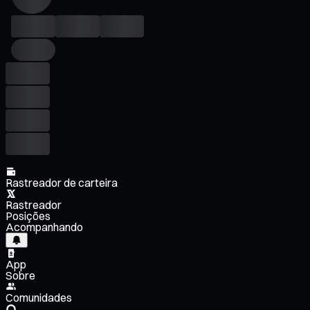
Rastreador de carteira
Rastreador
Posições
Acompanhando
App
Sobre
Comunidades