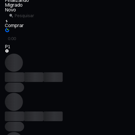
Finalizando
Migrado
Novo
Comprar
P1