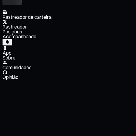
Rastreador de carteira
Rastreador
Posições
Acompanhando
App
Sobre
Comunidades
Opinião