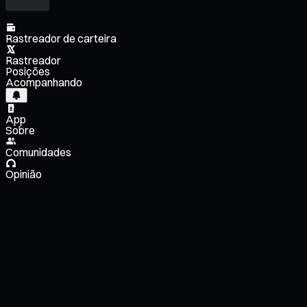
Rastreador de carteira
Rastreador
Posições
Acompanhando
App
Sobre
Comunidades
Opinião