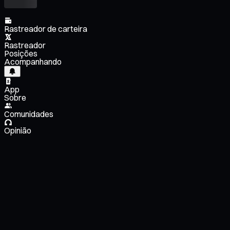
Rastreador de carteira
Rastreador
Posições
Acompanhando
App
Sobre
Comunidades
Opinião