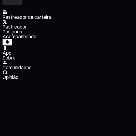
Rastreador de carteira
Rastreador
Posições
Acompanhando
App
Sobre
Comunidades
Opinião