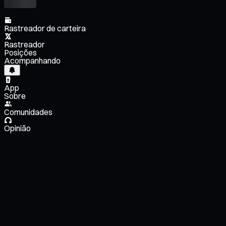
Rastreador de carteira
Rastreador
Posições
Acompanhando
App
Sobre
Comunidades
Opinião