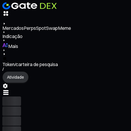
Mercados
Perps
Spot
Swap
Meme
Indicação
Mais
Token/carteira de pesquisa
/
Atividade