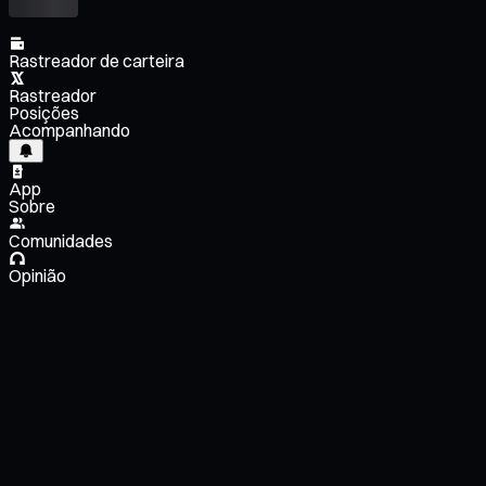
Rastreador de carteira
Rastreador
Posições
Acompanhando
App
Sobre
Comunidades
Opinião