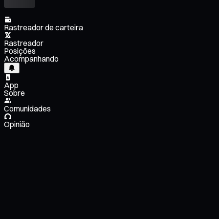
Rastreador de carteira
Rastreador
Posições
Acompanhando
App
Sobre
Comunidades
Opinião