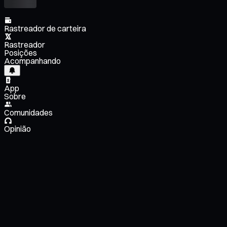
Rastreador de carteira
Rastreador
Posições
Acompanhando
App
Sobre
Comunidades
Opinião