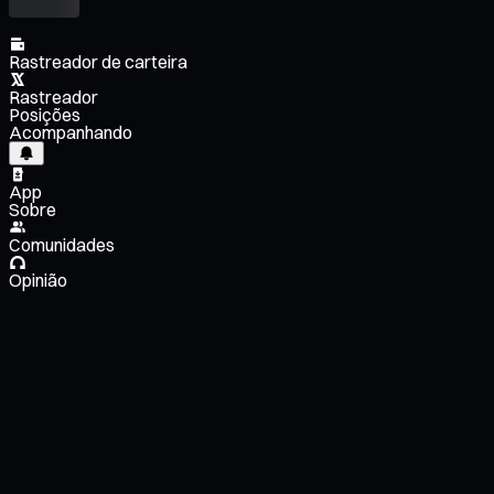
Rastreador de carteira
Rastreador
Posições
Acompanhando
App
Sobre
Comunidades
Opinião