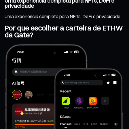
Uma experiência completa para NFTs, DeFi e
privacidade
Uma experiência completa para NFTs, DeFi e privacidade
Por que escolher a carteira de ETHW
da Gate?