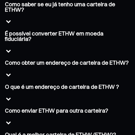
Como saber se eu já tenho uma carteira de
ETHW?
É possível converter ETHW em moeda
fiduciária?
Como obter um endereço de carteira de ETHW?
O que é um endereço de carteira de ETHW ?
Como enviar ETHW para outra carteira?
Qual é a melhor carteira de ETHW (ETHW)?