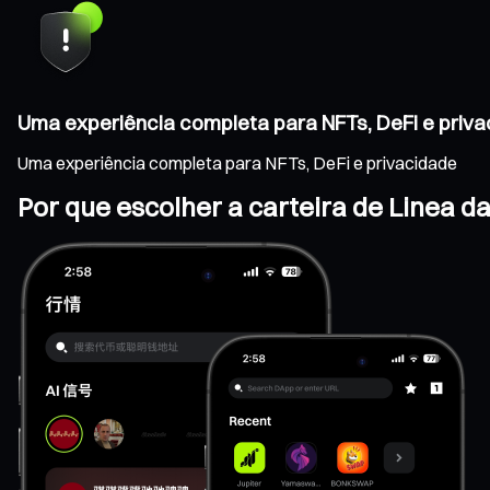
Uma experiência completa para NFTs, DeFi e priv
Uma experiência completa para NFTs, DeFi e privacidade
Por que escolher a carteira de Linea d