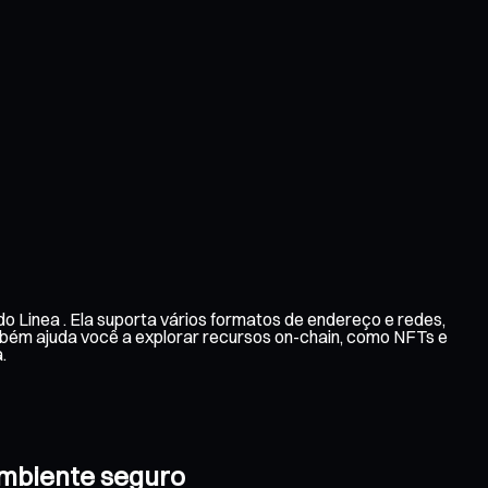
o Linea . Ela suporta vários formatos de endereço e redes,
mbém ajuda você a explorar recursos on-chain, como NFTs e
.
ambiente seguro