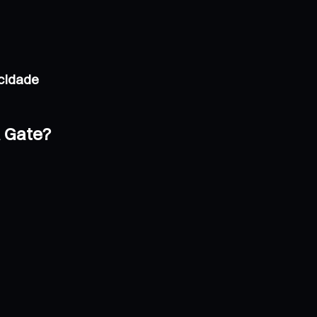
acidade
a Gate?