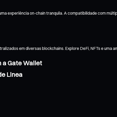
uma experiência on-chain tranquila. A compatibilidade com múlti
tralizados em diversas blockchains. Explore DeFi, NFTs e uma 
m a Gate Wallet
de Linea