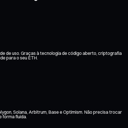
de de uso. Graças à tecnologia de código aberto, criptografia
de para o seu ETH.
lygon, Solana, Arbitrum, Base e Optimism. Não precisa trocar
 forma fluida.