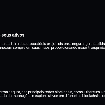
 seus ativos
uma carteira de autocustódia projetada para segurança e facilida
anecem sempre em suas mãos, proporcionando maior tranquilida
rma segura, nas principais redes blockchain, como Ethereum, Po
ade de transações e explore ativos em diferentes blockchains de