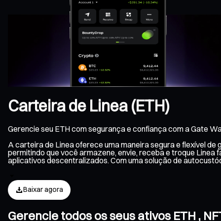
Carteira de Linea (ETH)
Gerencie seu ETH com segurança e confiança com a Gate Wal
A carteira de Linea oferece uma maneira segura e flexível de
permitindo que você armazene, envie, receba e troque Linea 
aplicativos descentralizados. Com uma solução de autocustó
Baixar agora
Gerencie todos os seus ativos ETH , N