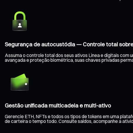
Segurança de autocustódia — Controle total sobre
Assuma o controle total dos seus ativos Linea e digitais com 
avançada e proteção biométrica, suas chaves privadas perm
Gestão unificada multicadeia e multi-ativo
Gerencie ETH, NFTs e todos os tipos de tokens em uma platafo
de carteira o tempo todo. Consulte saldos, acompanhe a ativid