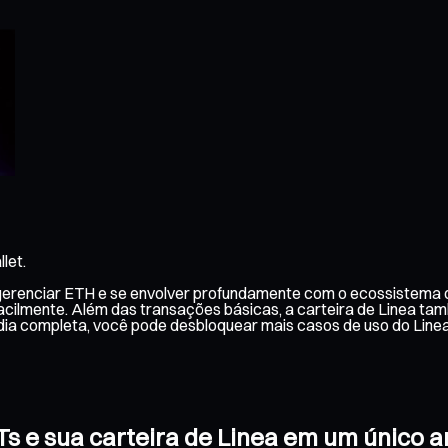
let.
 gerenciar ETH e se envolver profundamente com o ecossistema d
facilmente. Além das transações básicas, a carteira de Linea ta
dia completa, você pode desbloquear mais casos de uso do Linea
FTs e sua carteira de Linea em um único 