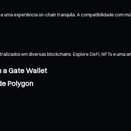
e uma experiência on-chain tranquila. A compatibilidade com mú
tralizados em diversas blockchains. Explore DeFi, NFTs e uma 
m a Gate Wallet
de Polygon