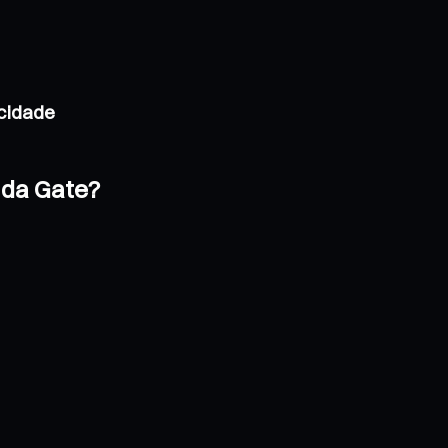
acidade
 da Gate?