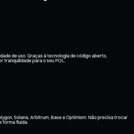
idade de uso. Graças à tecnologia de código aberto,
 tranquilidade para o seu POL.
lygon, Solana, Arbitrum, Base e Optimism. Não precisa trocar
 forma fluida.