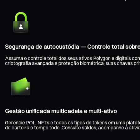
Segurança de autocustódia — Controle total sobre
Assuma o controle total dos seus ativos Polygon e digitais co
criptografia avançada e proteção biométrica, suas chaves p
Gestão unificada multicadeia e multi-ativo
Gerencie POL, NFTs e todos os tipos de tokens em uma platafo
de carteira o tempo todo. Consulte saldos, acompanhe a ativid