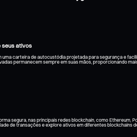
 seus ativos
m uma carteira de autocustódia projetada para segurança e facil
rivadas permanecem sempre em suas mãos, proporcionando maior
rma segura, nas principais redes blockchain, como Ethereum, Po
ade de transações e explore ativos em diferentes blockchains de