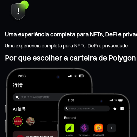
Uma experiência completa para NFTs, DeFi e priv
Uma experiência completa para NFTs, DeFi e privacidade
Por que escolher a carteira de Polygon