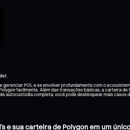
let.
 de gerenciar POL e se envolver profundamente com o ecossistem
Polygon facilmente. Além das transações básicas, a carteira de
de autocustódia completa, você pode desbloquear mais casos d
FTs e sua carteira de Polygon em um úni