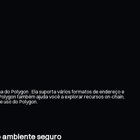
a do Polygon . Ela suporta vários formatos de endereço e
 Polygon também ajuda você a explorar recursos on-chain,
e uso do Polygon.
co ambiente seguro