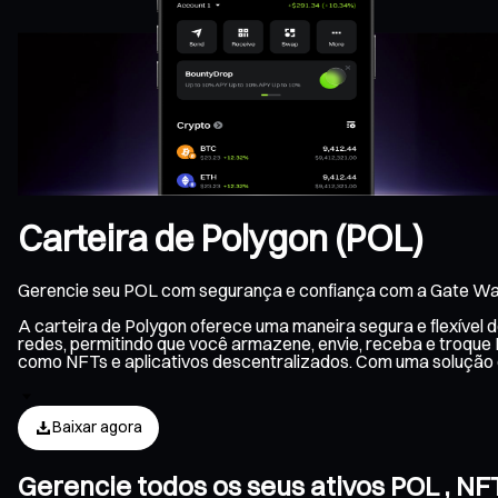
Carteira de Polygon (POL)
Gerencie seu POL com segurança e confiança com a Gate Wal
A carteira de Polygon oferece uma maneira segura e flexível
redes, permitindo que você armazene, envie, receba e troque 
como NFTs e aplicativos descentralizados. Com uma solução 
Baixar agora
Gerencie todos os seus ativos POL , N