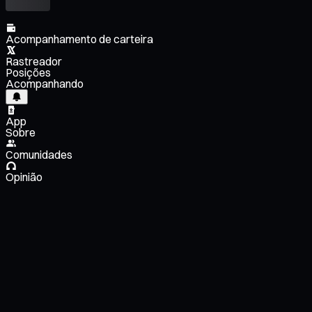
Acompanhamento de carteira
Rastreador
Posições
Acompanhando
App
Sobre
Comunidades
Opinião