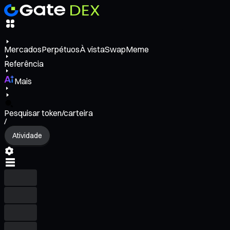
Mercados
Perpétuos
À vista
Swap
Meme
Referência
Mais
Pesquisar token/carteira
/
Atividade