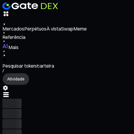
Mercados
Perpétuos
À vista
Swap
Meme
Referência
Mais
Pesquisar token/carteira
/
Atividade