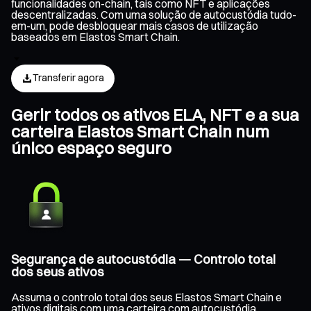
funcionalidades on-chain, tais como NFT e aplicações
descentralizadas. Com uma solução de autocustódia tudo-
em-um, pode desbloquear mais casos de utilização
baseados em Elastos Smart Chain.
Transferir agora
Gerir todos os ativos ELA, NFT e a sua
carteira Elastos Smart Chain num
único espaço seguro
Segurança de autocustódia — Controlo total
dos seus ativos
Assuma o controlo total dos seus Elastos Smart Chain e
ativos digitais com uma carteira com autocustódia