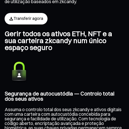
de utilização baseados em zkcandy.
Transferir agora
Gerir todos os ativos ETH, NFT e a
sua carteira zkcandy num único
espaço seguro
Segurança de autocustódia — Controlo total
dos seus ativos
Assuma o controlo total dos seus zkcandy e ativos digitais
com uma carteira com autocustódia concebida para
segurança e facilidade de utilização. Com tecnologia de
código aberto, encriptação avançada e proteção
biométrica, as suas chaves privadas permanecem sempre